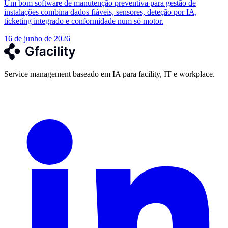
Um bom software de manutenção preventiva para gestão de
instalações combina dados fiáveis, sensores, deteção por IA,
ticketing integrado e conformidade num só motor.
16 de junho de 2026
Service management baseado em IA para facility, IT e workplace.