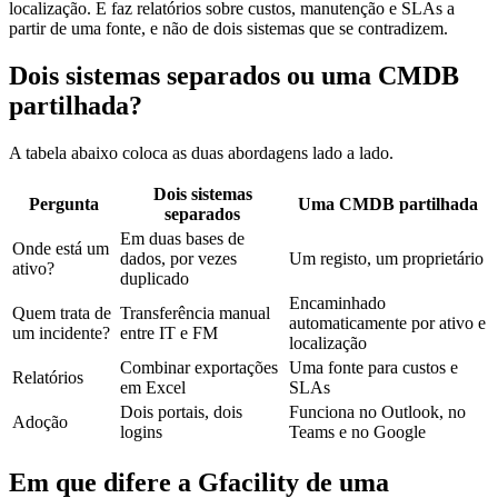
localização. E faz relatórios sobre custos, manutenção e SLAs a
partir de uma fonte, e não de dois sistemas que se contradizem.
Dois sistemas separados ou uma CMDB
partilhada?
A tabela abaixo coloca as duas abordagens lado a lado.
Dois sistemas
Pergunta
Uma CMDB partilhada
separados
Em duas bases de
Onde está um
dados, por vezes
Um registo, um proprietário
ativo?
duplicado
Encaminhado
Quem trata de
Transferência manual
automaticamente por ativo e
um incidente?
entre IT e FM
localização
Combinar exportações
Uma fonte para custos e
Relatórios
em Excel
SLAs
Dois portais, dois
Funciona no Outlook, no
Adoção
logins
Teams e no Google
Em que difere a Gfacility de uma