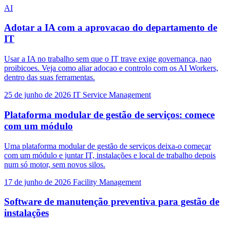
AI
Adotar a IA com a aprovacao do departamento de
IT
Usar a IA no trabalho sem que o IT trave exige governanca, nao
proibicoes. Veja como aliar adocao e controlo com os AI Workers,
dentro das suas ferramentas.
25 de junho de 2026
IT Service Management
Plataforma modular de gestão de serviços: comece
com um módulo
Uma plataforma modular de gestão de serviços deixa-o começar
com um módulo e juntar IT, instalações e local de trabalho depois
num só motor, sem novos silos.
17 de junho de 2026
Facility Management
Software de manutenção preventiva para gestão de
instalações