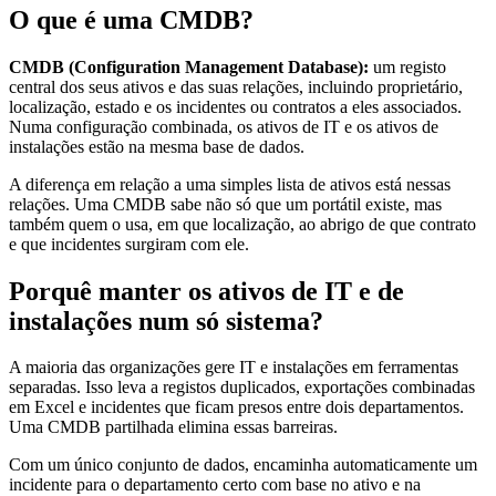
O que é uma CMDB?
CMDB (Configuration Management Database):
um registo
central dos seus ativos e das suas relações, incluindo proprietário,
localização, estado e os incidentes ou contratos a eles associados.
Numa configuração combinada, os ativos de IT e os ativos de
instalações estão na mesma base de dados.
A diferença em relação a uma simples lista de ativos está nessas
relações. Uma CMDB sabe não só que um portátil existe, mas
também quem o usa, em que localização, ao abrigo de que contrato
e que incidentes surgiram com ele.
Porquê manter os ativos de IT e de
instalações num só sistema?
A maioria das organizações gere IT e instalações em ferramentas
separadas. Isso leva a registos duplicados, exportações combinadas
em Excel e incidentes que ficam presos entre dois departamentos.
Uma CMDB partilhada elimina essas barreiras.
Com um único conjunto de dados, encaminha automaticamente um
incidente para o departamento certo com base no ativo e na