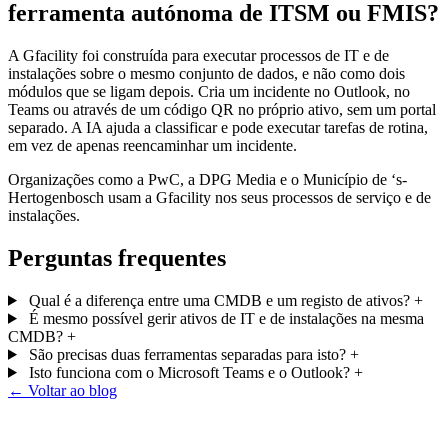
ferramenta autónoma de ITSM ou FMIS?
A Gfacility foi construída para executar processos de IT e de
instalações sobre o mesmo conjunto de dados, e não como dois
módulos que se ligam depois. Cria um incidente no Outlook, no
Teams ou através de um código QR no próprio ativo, sem um portal
separado. A IA ajuda a classificar e pode executar tarefas de rotina,
em vez de apenas reencaminhar um incidente.
Organizações como a PwC, a DPG Media e o Município de ‘s-
Hertogenbosch usam a Gfacility nos seus processos de serviço e de
instalações.
Perguntas frequentes
Qual é a diferença entre uma CMDB e um registo de ativos?
+
É mesmo possível gerir ativos de IT e de instalações na mesma
CMDB?
+
São precisas duas ferramentas separadas para isto?
+
Isto funciona com o Microsoft Teams e o Outlook?
+
← Voltar ao blog