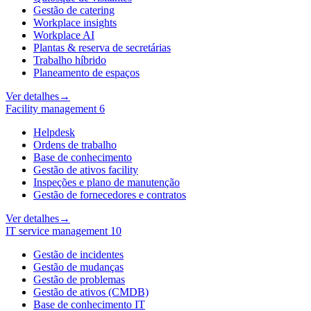
Gestão de catering
Workplace insights
Workplace AI
Plantas & reserva de secretárias
Trabalho híbrido
Planeamento de espaços
Ver detalhes
→
Facility management
6
Helpdesk
Ordens de trabalho
Base de conhecimento
Gestão de ativos facility
Inspeções e plano de manutenção
Gestão de fornecedores e contratos
Ver detalhes
→
IT service management
10
Gestão de incidentes
Gestão de mudanças
Gestão de problemas
Gestão de ativos (CMDB)
Base de conhecimento IT