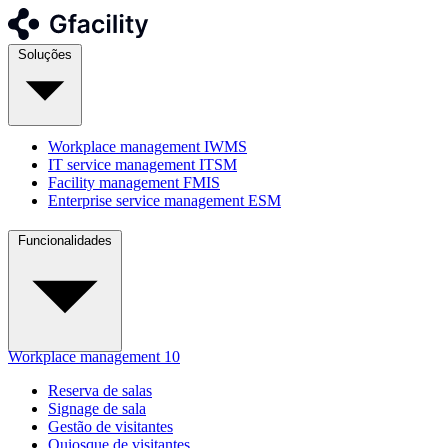
Soluções
Workplace management
IWMS
IT service management
ITSM
Facility management
FMIS
Enterprise service management
ESM
Funcionalidades
Workplace management
10
Reserva de salas
Signage de sala
Gestão de visitantes
Quiosque de visitantes