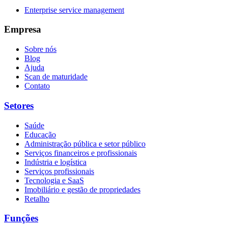
Enterprise service management
Empresa
Sobre nós
Blog
Ajuda
Scan de maturidade
Contato
Setores
Saúde
Educação
Administração pública e setor público
Serviços financeiros e profissionais
Indústria e logística
Serviços profissionais
Tecnologia e SaaS
Imobiliário e gestão de propriedades
Retalho
Funções