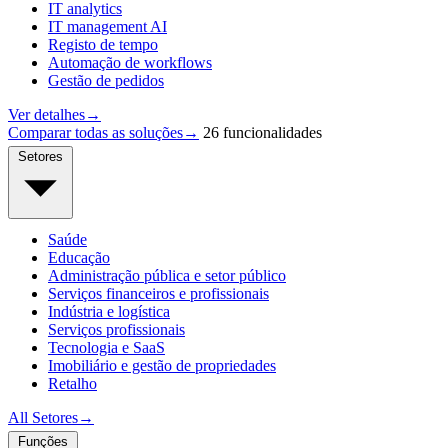
IT analytics
IT management AI
Registo de tempo
Automação de workflows
Gestão de pedidos
Ver detalhes
→
Comparar todas as soluções
→
26 funcionalidades
Setores
Saúde
Educação
Administração pública e setor público
Serviços financeiros e profissionais
Indústria e logística
Serviços profissionais
Tecnologia e SaaS
Imobiliário e gestão de propriedades
Retalho
All Setores
→
Funções