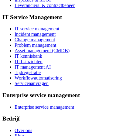
Leveranciers- & contractbeheer
IT Service Management
IT service management
Incident management
Change management
Problem management
Asset management (CMDB)
IT kennisbank
ITIL-inzichten
IT management AI
Tijdregistratie
Workflowautomatisering
Serviceaanvragen
Enterprise service management
Enterprise service management
Bedrijf
Over ons
Blog