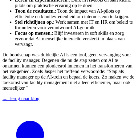
pilots om praktische ervaring op te doen.
Toon de resultaten.
: Toon de impact van AI-pilots op
efficiëntie en klanttevredenheid om interne steun te krijgen.
Stel richtlijnen op.
: Werk samen met IT en HR om beleid te
formuleren voor verantwoord AI-gebruik.
Focus op mensen.
: Blijf investeren in soft skills en zorg
ervoor dat AI menselijke interactie versterkt in plaats van
vervangt.
De boodschap was duidelijk: AI is een tool, geen vervanging voor
de facility manager. Degenen die nu de stap zetten om AI te
omarmen kunnen een pioniersrol innemen in het transformeren van
het vakgebied. Zoals Jasper het treffend verwoordde: “Stap als
facility manager op de AI-trein en bepaal de koers. Zo maken we de
toekomst van facility management niet alleen efficiënter, maar ook
menselijker.”
← Terug naar blog