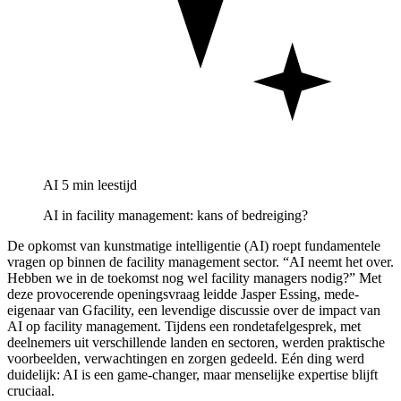
AI
5 min leestijd
AI in facility management: kans of bedreiging?
De opkomst van kunstmatige intelligentie (AI) roept fundamentele
vragen op binnen de facility management sector. “AI neemt het over.
Hebben we in de toekomst nog wel facility managers nodig?” Met
deze provocerende openingsvraag leidde Jasper Essing, mede-
eigenaar van Gfacility, een levendige discussie over de impact van
AI op facility management. Tijdens een rondetafelgesprek, met
deelnemers uit verschillende landen en sectoren, werden praktische
voorbeelden, verwachtingen en zorgen gedeeld. Eén ding werd
duidelijk: AI is een game-changer, maar menselijke expertise blijft
cruciaal.