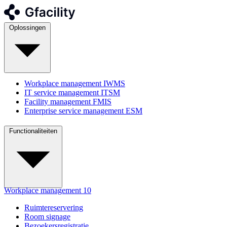
Oplossingen
Workplace management
IWMS
IT service management
ITSM
Facility management
FMIS
Enterprise service management
ESM
Functionaliteiten
Workplace management
10
Ruimtereservering
Room signage
Bezoekersregistratie