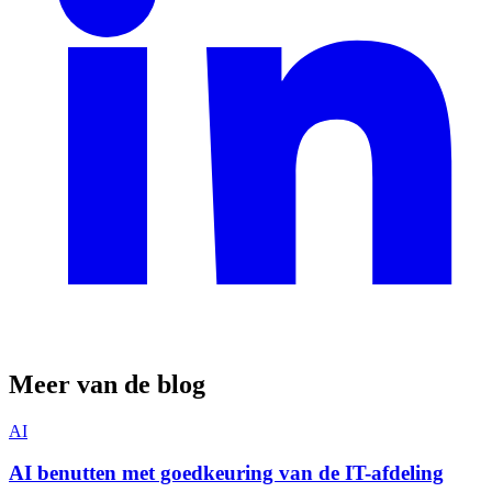
Meer van de blog
AI
AI benutten met goedkeuring van de IT-afdeling