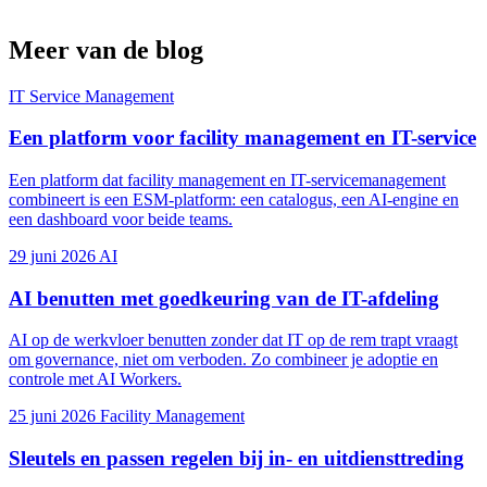
Meer van de blog
IT Service Management
Een platform voor facility management en IT-service
Een platform dat facility management en IT-servicemanagement
combineert is een ESM-platform: een catalogus, een AI-engine en
een dashboard voor beide teams.
29 juni 2026
AI
AI benutten met goedkeuring van de IT-afdeling
AI op de werkvloer benutten zonder dat IT op de rem trapt vraagt
om governance, niet om verboden. Zo combineer je adoptie en
controle met AI Workers.
25 juni 2026
Facility Management
Sleutels en passen regelen bij in- en uitdiensttreding