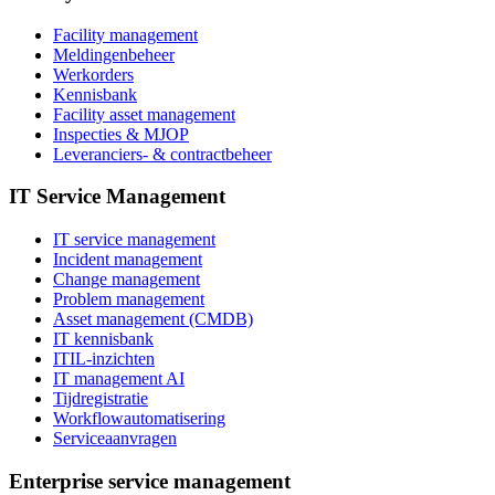
Facility management
Meldingenbeheer
Werkorders
Kennisbank
Facility asset management
Inspecties & MJOP
Leveranciers- & contractbeheer
IT Service Management
IT service management
Incident management
Change management
Problem management
Asset management (CMDB)
IT kennisbank
ITIL-inzichten
IT management AI
Tijdregistratie
Workflowautomatisering
Serviceaanvragen
Enterprise service management