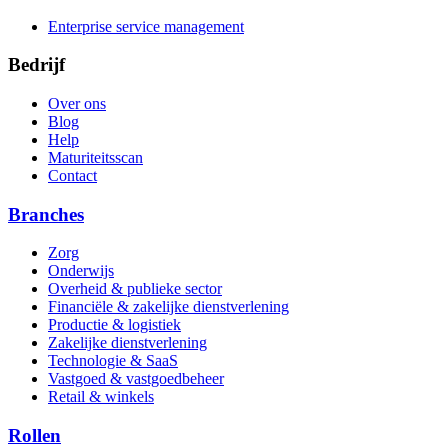
Enterprise service management
Bedrijf
Over ons
Blog
Help
Maturiteitsscan
Contact
Branches
Zorg
Onderwijs
Overheid & publieke sector
Financiële & zakelijke dienstverlening
Productie & logistiek
Zakelijke dienstverlening
Technologie & SaaS
Vastgoed & vastgoedbeheer
Retail & winkels
Rollen