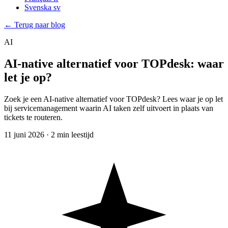
Svenska
sv
← Terug naar blog
AI
AI-native alternatief voor TOPdesk: waar
let je op?
Zoek je een AI-native alternatief voor TOPdesk? Lees waar je op let
bij servicemanagement waarin AI taken zelf uitvoert in plaats van
tickets te routeren.
11 juni 2026
·
2 min leestijd