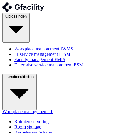
Oplossingen
Workplace management
IWMS
IT service management
ITSM
Facility management
FMIS
Enterprise service management
ESM
Functionaliteiten
Workplace management
10
Ruimtereservering
Room signage
Bezoekersregistratie