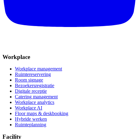
Workplace
Workplace management
Ruimtereservering
Room signage
Bezoekersregistratie
Digitale receptie
Catering management
Workplace analytics
Workplace AI
Floor maps & deskbooking
Hybride werken
Ruimteplanning
Facility