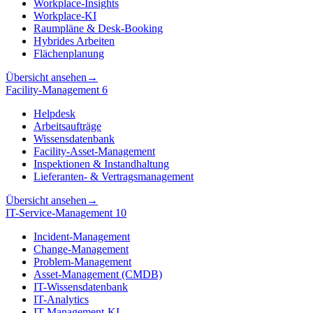
Workplace-Insights
Workplace-KI
Raumpläne & Desk-Booking
Hybrides Arbeiten
Flächenplanung
Übersicht ansehen
→
Facility-Management
6
Helpdesk
Arbeitsaufträge
Wissensdatenbank
Facility-Asset-Management
Inspektionen & Instandhaltung
Lieferanten- & Vertragsmanagement
Übersicht ansehen
→
IT-Service-Management
10
Incident-Management
Change-Management
Problem-Management
Asset-Management (CMDB)
IT-Wissensdatenbank
IT-Analytics
IT-Management-KI