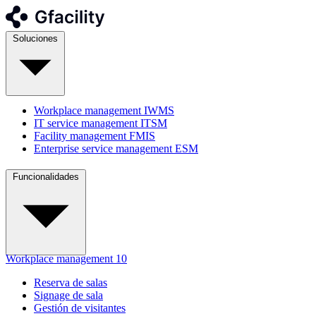
Soluciones
Workplace management
IWMS
IT service management
ITSM
Facility management
FMIS
Enterprise service management
ESM
Funcionalidades
Workplace management
10
Reserva de salas
Signage de sala
Gestión de visitantes