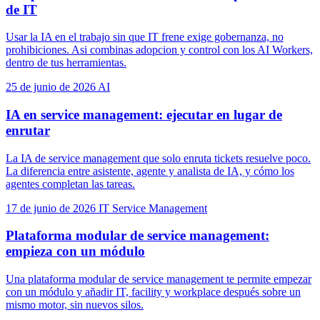
de IT
Usar la IA en el trabajo sin que IT frene exige gobernanza, no
prohibiciones. Asi combinas adopcion y control con los AI Workers,
dentro de tus herramientas.
25 de junio de 2026
AI
IA en service management: ejecutar en lugar de
enrutar
La IA de service management que solo enruta tickets resuelve poco.
La diferencia entre asistente, agente y analista de IA, y cómo los
agentes completan las tareas.
17 de junio de 2026
IT Service Management
Plataforma modular de service management:
empieza con un módulo
Una plataforma modular de service management te permite empezar
con un módulo y añadir IT, facility y workplace después sobre un
mismo motor, sin nuevos silos.