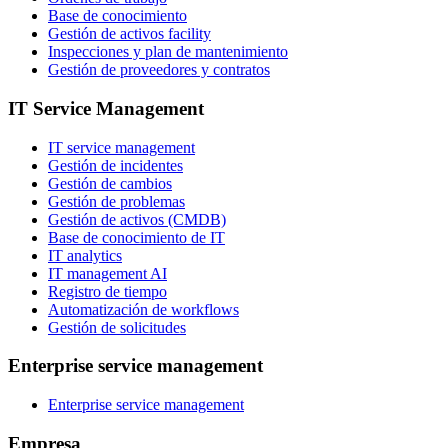
Base de conocimiento
Gestión de activos facility
Inspecciones y plan de mantenimiento
Gestión de proveedores y contratos
IT Service Management
IT service management
Gestión de incidentes
Gestión de cambios
Gestión de problemas
Gestión de activos (CMDB)
Base de conocimiento de IT
IT analytics
IT management AI
Registro de tiempo
Automatización de workflows
Gestión de solicitudes
Enterprise service management
Enterprise service management
Empresa