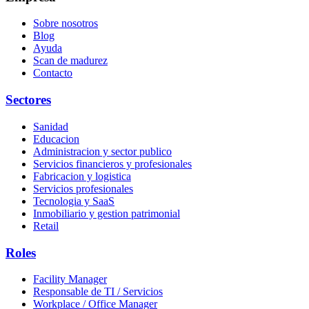
Sobre nosotros
Blog
Ayuda
Scan de madurez
Contacto
Sectores
Sanidad
Educacion
Administracion y sector publico
Servicios financieros y profesionales
Fabricacion y logistica
Servicios profesionales
Tecnologia y SaaS
Inmobiliario y gestion patrimonial
Retail
Roles
Facility Manager
Responsable de TI / Servicios
Workplace / Office Manager