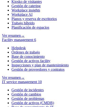
Kiosko de visitantes
Gestión de catering
Workplace insights
Workplace AI
Planos y reserva de escritorios
Trabajo híbrido
Planificación de espacios
Ver resumen
→
Facility management
6
Helpdesk
Órdenes de trabajo
Base de conocimiento
Gestión de activos facility
Inspecciones y plan de mantenimiento
Gestión de proveedores y contratos
Ver resumen
→
IT service management
10
Gestión de incidentes
Gestión de cambios
Gestión de problemas
Gestión de activos (CMDB)