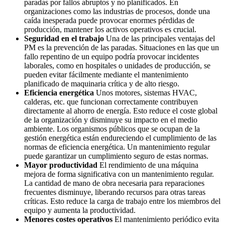
paradas por fallos abruptos y no planificados. En
organizaciones como las industrias de procesos, donde una
caída inesperada puede provocar enormes pérdidas de
producción, mantener los activos operativos es crucial.
Seguridad en el trabajo
Una de las principales ventajas del
PM es la prevención de las paradas. Situaciones en las que un
fallo repentino de un equipo podría provocar incidentes
laborales, como en hospitales o unidades de producción, se
pueden evitar fácilmente mediante el mantenimiento
planificado de maquinaria crítica y de alto riesgo.
Eficiencia energética
Unos motores, sistemas HVAC,
calderas, etc. que funcionan correctamente contribuyen
directamente al ahorro de energía. Esto reduce el coste global
de la organización y disminuye su impacto en el medio
ambiente. Los organismos públicos que se ocupan de la
gestión energética están endureciendo el cumplimiento de las
normas de eficiencia energética. Un mantenimiento regular
puede garantizar un cumplimiento seguro de estas normas.
Mayor productividad
El rendimiento de una máquina
mejora de forma significativa con un mantenimiento regular.
La cantidad de mano de obra necesaria para reparaciones
frecuentes disminuye, liberando recursos para otras tareas
críticas. Esto reduce la carga de trabajo entre los miembros del
equipo y aumenta la productividad.
Menores costes operativos
El mantenimiento periódico evita