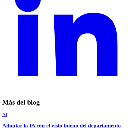
Más del blog
AI
Adoptar la IA con el visto bueno del departamento