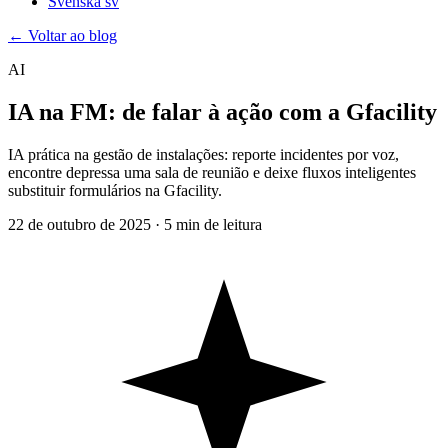
Svenska
sv
← Voltar ao blog
AI
IA na FM: de falar à ação com a Gfacility
IA prática na gestão de instalações: reporte incidentes por voz,
encontre depressa uma sala de reunião e deixe fluxos inteligentes
substituir formulários na Gfacility.
22 de outubro de 2025
·
5 min de leitura