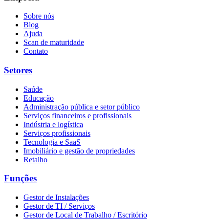
Sobre nós
Blog
Ajuda
Scan de maturidade
Contato
Setores
Saúde
Educação
Administração pública e setor público
Serviços financeiros e profissionais
Indústria e logística
Serviços profissionais
Tecnologia e SaaS
Imobiliário e gestão de propriedades
Retalho
Funções
Gestor de Instalações
Gestor de TI / Serviços
Gestor de Local de Trabalho / Escritório