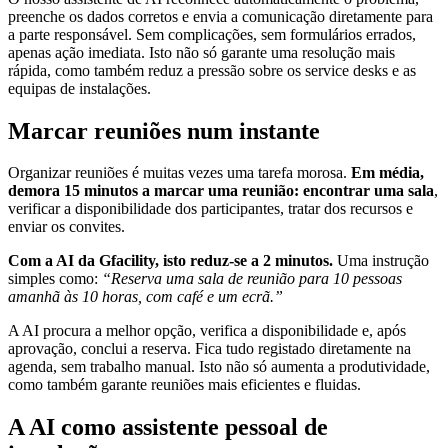
preenche os dados corretos e envia a comunicação diretamente para
a parte responsável. Sem complicações, sem formulários errados,
apenas ação imediata. Isto não só garante uma resolução mais
rápida, como também reduz a pressão sobre os service desks e as
equipas de instalações.
Marcar reuniões num instante
Organizar reuniões é muitas vezes uma tarefa morosa.
Em média,
demora 15 minutos a marcar uma reunião: encontrar uma sala
,
verificar a disponibilidade dos participantes, tratar dos recursos e
enviar os convites.
Com a AI da Gfacility, isto reduz-se a 2 minutos.
Uma instrução
simples como:
“Reserva uma sala de reunião para 10 pessoas
amanhã às 10 horas, com café e um ecrã.”
A AI procura a melhor opção, verifica a disponibilidade e, após
aprovação, conclui a reserva. Fica tudo registado diretamente na
agenda, sem trabalho manual. Isto não só aumenta a produtividade,
como também garante reuniões mais eficientes e fluidas.
A AI como assistente pessoal de