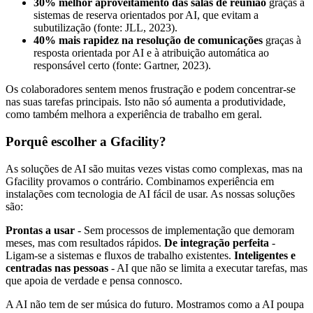
30% melhor aproveitamento das salas de reunião
graças a
sistemas de reserva orientados por AI, que evitam a
subutilização (fonte: JLL, 2023).
40% mais rapidez na resolução de comunicações
graças à
resposta orientada por AI e à atribuição automática ao
responsável certo (fonte: Gartner, 2023).
Os colaboradores sentem menos frustração e podem concentrar-se
nas suas tarefas principais. Isto não só aumenta a produtividade,
como também melhora a experiência de trabalho em geral.
Porquê escolher a Gfacility?
As soluções de AI são muitas vezes vistas como complexas, mas na
Gfacility provamos o contrário. Combinamos experiência em
instalações com tecnologia de AI fácil de usar. As nossas soluções
são:
Prontas a usar
- Sem processos de implementação que demoram
meses, mas com resultados rápidos.
De integração perfeita
-
Ligam-se a sistemas e fluxos de trabalho existentes.
Inteligentes e
centradas nas pessoas
- AI que não se limita a executar tarefas, mas
que apoia de verdade e pensa connosco.
A AI não tem de ser música do futuro. Mostramos como a AI poupa