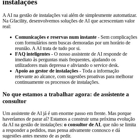
instalações
A AI na gestão de instalações vai além de simplesmente automatizar.
Na Gfacility, desenvolvemos soluções de AI que acrescentam valor
real:
Comunicações e reservas num instante
- Sem complicações
com formulários nem buscas demoradas por um horário de
reunião. A AI trata de tudo por si.
FAQ inteligentes -
O nosso assistente de AI responde de
imediato às perguntas mais frequentes, ajudando os
utilizadores mais depressa e aliviando o service desk.
Apoio ao gestor de instalações
- Toda a informação
relevante ao alcance, com sugestões proativas para melhorar
continuamente os processos de instalações.
No que estamos a trabalhar agora: de assistente a
consultor
Um assistente de AI já é um enorme passo em frente. Mas porque
haveríamos de parar aí? Estamos a construir uma próxima evolução
da AI na gestão de instalações:
o consultor de AI
, que não se limita
a responder a pedidos, mas pensa ativamente connosco e dá
sugestões antes mesmo de as pedir.