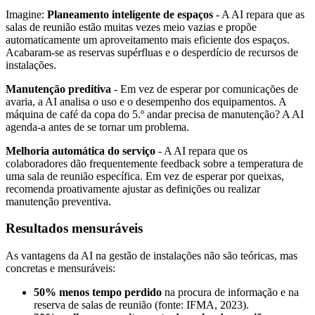
Imagine:
Planeamento inteligente de espaços
- A AI repara que as
salas de reunião estão muitas vezes meio vazias e propõe
automaticamente um aproveitamento mais eficiente dos espaços.
Acabaram-se as reservas supérfluas e o desperdício de recursos de
instalações.
Manutenção preditiva
- Em vez de esperar por comunicações de
avaria, a AI analisa o uso e o desempenho dos equipamentos. A
máquina de café da copa do 5.º andar precisa de manutenção? A AI
agenda-a antes de se tornar um problema.
Melhoria automática do serviço
- A AI repara que os
colaboradores dão frequentemente feedback sobre a temperatura de
uma sala de reunião específica. Em vez de esperar por queixas,
recomenda proativamente ajustar as definições ou realizar
manutenção preventiva.
Resultados mensuráveis
As vantagens da AI na gestão de instalações não são teóricas, mas
concretas e mensuráveis:
50% menos tempo perdido
na procura de informação e na
reserva de salas de reunião (fonte: IFMA, 2023).