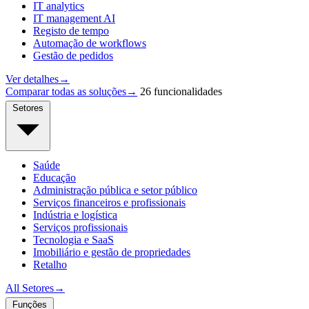
IT analytics
IT management AI
Registo de tempo
Automação de workflows
Gestão de pedidos
Ver detalhes
→
Comparar todas as soluções
→
26 funcionalidades
Setores
Saúde
Educação
Administração pública e setor público
Serviços financeiros e profissionais
Indústria e logística
Serviços profissionais
Tecnologia e SaaS
Imobiliário e gestão de propriedades
Retalho
All Setores
→
Funções