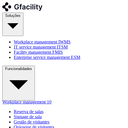
Soluções
Workplace management
IWMS
IT service management
ITSM
Facility management
FMIS
Enterprise service management
ESM
Funcionalidades
Workplace management
10
Reserva de salas
Signage de sala
Gestão de visitantes
Quiosque de visitantes