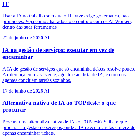
IT
Usar a IA no trabalho sem que o IT trave exige governanca, nao
proibicoes. Veja como aliar adocao e controlo com os AI Workers,
dentro das suas ferramentas.
25 de junho de 2026
AI
IA na gestão de serviços: executar em vez de
encaminhar
A IA de gestão de serviços que só encaminha tickets resolve pouco.
A diferença entre assistente, agente e analista de IA, e como os
agentes concluem tarefas sozinhos.
17 de junho de 2026
AI
Alternativa nativa de IA ao TOPdesk: o que
procurar
Procura uma alternativa nativa de IA ao TOPdesk? Saiba o que
procurar na gestão de serviços, onde a IA executa tarefas em vez de
apenas encaminhar tickets.