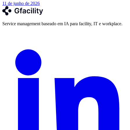
11 de junho de 2026
Service management baseado em IA para facility, IT e workplace.