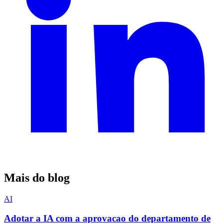
Mais do blog
AI
Adotar a IA com a aprovacao do departamento de