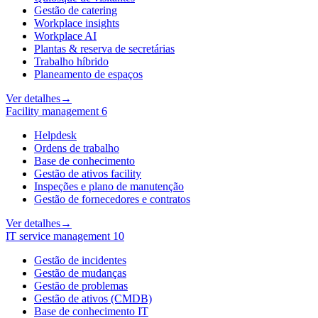
Gestão de catering
Workplace insights
Workplace AI
Plantas & reserva de secretárias
Trabalho híbrido
Planeamento de espaços
Ver detalhes
→
Facility management
6
Helpdesk
Ordens de trabalho
Base de conhecimento
Gestão de ativos facility
Inspeções e plano de manutenção
Gestão de fornecedores e contratos
Ver detalhes
→
IT service management
10
Gestão de incidentes
Gestão de mudanças
Gestão de problemas
Gestão de ativos (CMDB)
Base de conhecimento IT