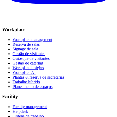
Workplace
Workplace management
Reserva de salas
Signage de sala
Gestão de visitantes
Quiosque de visitantes
Gestão de catering
Workplace insights
Workplace AI
Plantas & reserva de secretárias
Trabalho híbrido
Planeamento de espaços
Facility
Facility management
Helpdesk
Ordens de trabalho