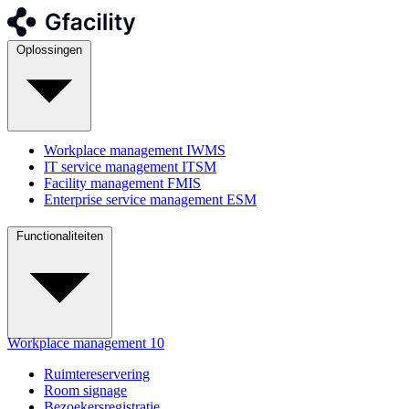
Oplossingen
Workplace management
IWMS
IT service management
ITSM
Facility management
FMIS
Enterprise service management
ESM
Functionaliteiten
Workplace management
10
Ruimtereservering
Room signage
Bezoekersregistratie