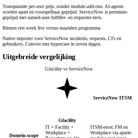
Transparante per-user prijs, zonder module-add-ons. AI-agents
worden apart en voorspelbaar geprijsd. ServiceNow is premium-
geprijsd met named-user fulfiller- en requester-tiers.
Binnen een week live versus maanden programma
Native importer voor ServiceNow incidents, requests, CI's en
gebruikers. Cutover met hypercare in zeven dagen.
Uitgebreide vergelijking
Gfacility vs ServiceNow
ServiceNow ITSM
Gfacility
IT + Facility +
ITSM-eerst; FM en
Workplace +
Workplace via aparte
Domein-scope