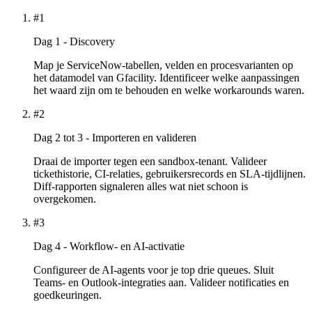
#1
Dag 1 - Discovery
Map je ServiceNow-tabellen, velden en procesvarianten op
het datamodel van Gfacility. Identificeer welke aanpassingen
het waard zijn om te behouden en welke workarounds waren.
#2
Dag 2 tot 3 - Importeren en valideren
Draai de importer tegen een sandbox-tenant. Valideer
tickethistorie, CI-relaties, gebruikersrecords en SLA-tijdlijnen.
Diff-rapporten signaleren alles wat niet schoon is
overgekomen.
#3
Dag 4 - Workflow- en AI-activatie
Configureer de AI-agents voor je top drie queues. Sluit
Teams- en Outlook-integraties aan. Valideer notificaties en
goedkeuringen.