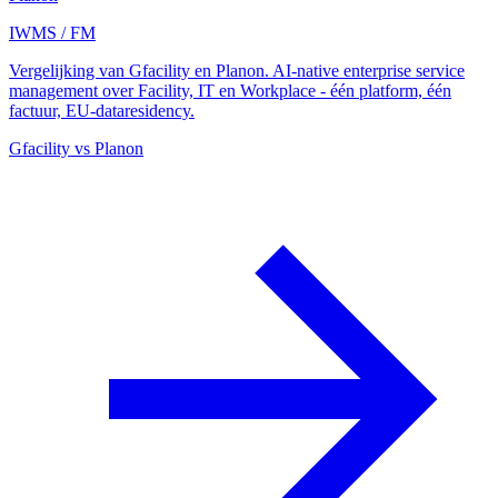
IWMS / FM
Vergelijking van Gfacility en Planon. AI-native enterprise service
management over Facility, IT en Workplace - één platform, één
factuur, EU-dataresidency.
Gfacility vs Planon