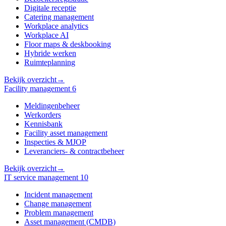
Digitale receptie
Catering management
Workplace analytics
Workplace AI
Floor maps & deskbooking
Hybride werken
Ruimteplanning
Bekijk overzicht
→
Facility management
6
Meldingenbeheer
Werkorders
Kennisbank
Facility asset management
Inspecties & MJOP
Leveranciers- & contractbeheer
Bekijk overzicht
→
IT service management
10
Incident management
Change management
Problem management
Asset management (CMDB)