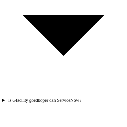
Is Gfacility goedkoper dan ServiceNow?