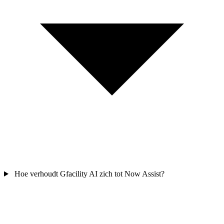
Hoe verhoudt Gfacility AI zich tot Now Assist?