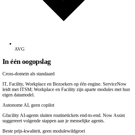
AVG
In één oogopslag
Cross-domein als standaard
IT, Facility, Workplace en Bezoekers op één engine. ServiceNow
leidt met ITSM; Workplace en Facility zijn aparte modules met hun
eigen datamodel.
Autonome AI, geen copilot
Gfacility AI-agents sluiten routinetickets end-to-end. Now Assist
suggereert volgende stappen aan je menselijke agents.
Beste prijs-kwaliteit, geen modulewildgroei