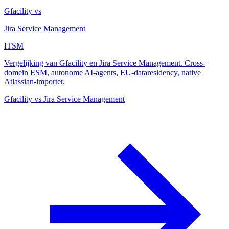
Gfacility vs
Jira Service Management
ITSM
Vergelijking van Gfacility en Jira Service Management. Cross-
domein ESM, autonome AI-agents, EU-dataresidency, native
Atlassian-importer.
Gfacility vs Jira Service Management