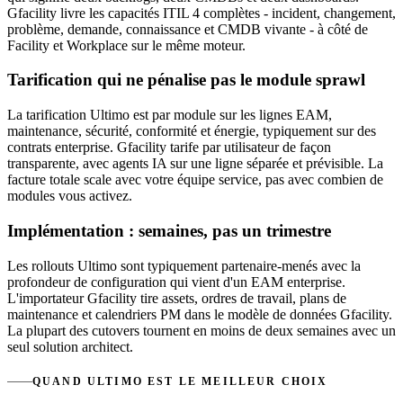
Gfacility livre les capacités ITIL 4 complètes - incident, changement,
problème, demande, connaissance et CMDB vivante - à côté de
Facility et Workplace sur le même moteur.
Tarification qui ne pénalise pas le module sprawl
La tarification Ultimo est par module sur les lignes EAM,
maintenance, sécurité, conformité et énergie, typiquement sur des
contrats enterprise. Gfacility tarife par utilisateur de façon
transparente, avec agents IA sur une ligne séparée et prévisible. La
facture totale scale avec votre équipe service, pas avec combien de
modules vous activez.
Implémentation : semaines, pas un trimestre
Les rollouts Ultimo sont typiquement partenaire-menés avec la
profondeur de configuration qui vient d'un EAM enterprise.
L'importateur Gfacility tire assets, ordres de travail, plans de
maintenance et calendriers PM dans le modèle de données Gfacility.
La plupart des cutovers tournent en moins de deux semaines avec un
seul solution architect.
QUAND ULTIMO EST LE MEILLEUR CHOIX