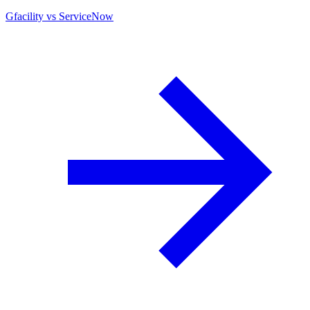
Gfacility vs ServiceNow