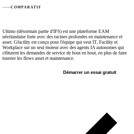
COMPARATIF
Gfacility vs Ultimo
Ultimo (désormais partie d'IFS) est une plateforme EAM
néerlandaise forte avec des racines profondes en maintenance et
asset. Gfacility est conçu pour l'équipe qui veut IT, Facility et
Workplace sur un seul moteur avec des agents IA autonomes qui
clôturent les demandes de service de bout en bout, en plus de faire
tourner les flows asset et maintenance.
Réserver une démo
Démarrer un essai gratuit