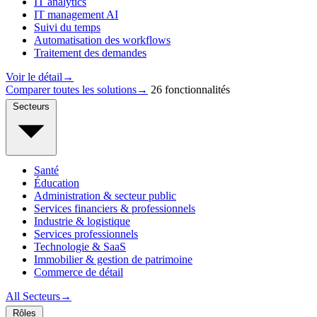
IT analytics
IT management AI
Suivi du temps
Automatisation des workflows
Traitement des demandes
Voir le détail
→
Comparer toutes les solutions
→
26 fonctionnalités
Secteurs
Santé
Éducation
Administration & secteur public
Services financiers & professionnels
Industrie & logistique
Services professionnels
Technologie & SaaS
Immobilier & gestion de patrimoine
Commerce de détail
All Secteurs
→
Rôles