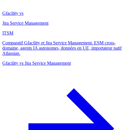
Gfacility vs
Jira Service Management
ITSM
Comparatif Gfacility et Jira Service Management. ESM cross-
domaine, agents IA autonomes, données en UE, importateur natif
Atlassian.
Gfacility vs Jira Service Management