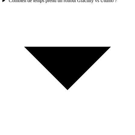
Combien de temps prend un rollout Gfacility vs Ultimo ?