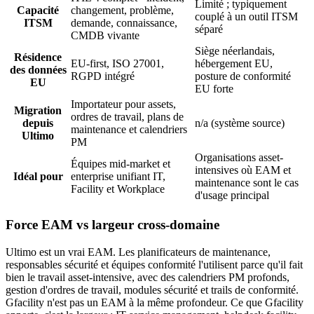
Limité ; typiquement
Capacité
changement, problème,
couplé à un outil ITSM
ITSM
demande, connaissance,
séparé
CMDB vivante
Siège néerlandais,
Résidence
EU-first, ISO 27001,
hébergement EU,
des données
RGPD intégré
posture de conformité
EU
EU forte
Importateur pour assets,
Migration
ordres de travail, plans de
depuis
n/a (système source)
maintenance et calendriers
Ultimo
PM
Organisations asset-
Équipes mid-market et
intensives où EAM et
Idéal pour
enterprise unifiant IT,
maintenance sont le cas
Facility et Workplace
d'usage principal
Force EAM vs largeur cross-domaine
Ultimo est un vrai EAM. Les planificateurs de maintenance,
responsables sécurité et équipes conformité l'utilisent parce qu'il fait
bien le travail asset-intensive, avec des calendriers PM profonds,
gestion d'ordres de travail, modules sécurité et trails de conformité.
Gfacility n'est pas un EAM à la même profondeur. Ce que Gfacility