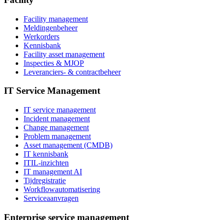
Facility management
Meldingenbeheer
Werkorders
Kennisbank
Facility asset management
Inspecties & MJOP
Leveranciers- & contractbeheer
IT Service Management
IT service management
Incident management
Change management
Problem management
Asset management (CMDB)
IT kennisbank
ITIL-inzichten
IT management AI
Tijdregistratie
Workflowautomatisering
Serviceaanvragen
Enterprise service management