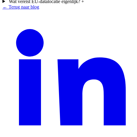
Wat vereist EU-datalocatie eigenlijk?
+
← Terug naar blog