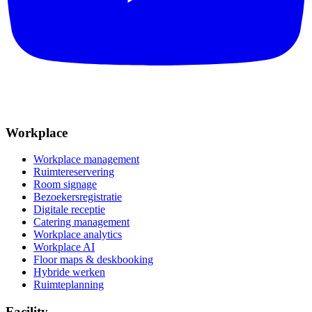
Workplace
Workplace management
Ruimtereservering
Room signage
Bezoekersregistratie
Digitale receptie
Catering management
Workplace analytics
Workplace AI
Floor maps & deskbooking
Hybride werken
Ruimteplanning
Facility