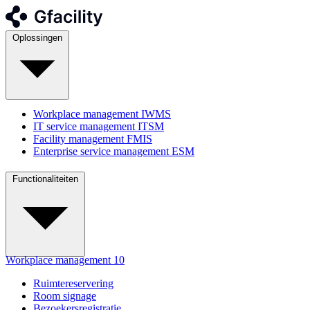
Oplossingen
Workplace management
IWMS
IT service management
ITSM
Facility management
FMIS
Enterprise service management
ESM
Functionaliteiten
Workplace management
10
Ruimtereservering
Room signage
Bezoekersregistratie