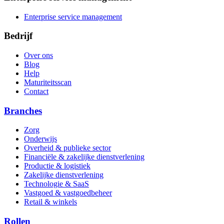
Enterprise service management
Bedrijf
Over ons
Blog
Help
Maturiteitsscan
Contact
Branches
Zorg
Onderwijs
Overheid & publieke sector
Financiële & zakelijke dienstverlening
Productie & logistiek
Zakelijke dienstverlening
Technologie & SaaS
Vastgoed & vastgoedbeheer
Retail & winkels
Rollen