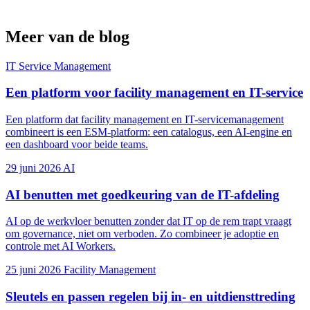
Meer van de blog
IT Service Management
Een platform voor facility management en IT-service
Een platform dat facility management en IT-servicemanagement
combineert is een ESM-platform: een catalogus, een AI-engine en
een dashboard voor beide teams.
29 juni 2026
AI
AI benutten met goedkeuring van de IT-afdeling
AI op de werkvloer benutten zonder dat IT op de rem trapt vraagt
om governance, niet om verboden. Zo combineer je adoptie en
controle met AI Workers.
25 juni 2026
Facility Management
Sleutels en passen regelen bij in- en uitdiensttreding