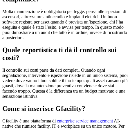
Molta manutenzione è obbligatoria per legge: pensa alle ispezioni di
ascensori, attrezzature antincendio e impianti elettrici. Un buon
software registra per asset quando è prevista un’ispezione, chi l’ha
eseguita e quale è stato l’esito, e avvisa per tempo. In questo modo
puoi dimostrare a un audit che tutto è in ordine, invece di ricostruirlo
a posteriori.
Quale reportistica ti dà il controllo sui
costi?
Il controllo sui costi parte da dati completi. Quando ogni
segnalazione, intervento e ispezione risiede in un unico sistema, puoi
vedere dove vanno i tuoi soldi e il tuo tempo: quali asset causano più
guasti, dove la manutenzione preventiva conviene e dove stai
facendo troppo. Questa è la differenza tra un budget motivato e una
sensazione istintiva.
Come si inserisce Gfacility?
Gfacility è una piattaforma di
enterprise service management
AI-
native che riunisce facility, IT e workplace su un unico motore. Per