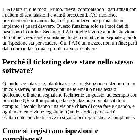
L’AI aiuta in due modi. Primo, rileva: confrontando i dati attuali con
i pattern di segnalazioni e guasti precedenti, l’AI riconosce
precocemente un’anomalia, così puoi intervenire prima che un
impianto si guasti davvero. Questo funziona solo se i tuoi dati di
base sono in ordine. Secondo, l’AI ti toglie lavoro: amministrazione
di routine, creazione e smistamento dei compiti, e un segnale quando
un’ispezione sta per scadere. Qui l’AI è un mezzo, non un fine; parti
dalla domanda su quale problema vuoi risolvere.
Perché il ticketing deve stare nello stesso
software?
Quando segnalazione, pianificazione e registrazione risiedono in un
unico sistema, nulla sparisce più nelle email o nella testa di
qualcuno. Gli utenti segnalano facilmente un guasto, ad esempio con
un codice QR sull’impianto, e la segnalazione diventa subito un
compito. I tecnici hanno una visione chiara di cosa fare e quando, e
ogni intervento viene registrato. Quello storico per asset è
esattamente ciò che ti serve in seguito per reportistica e compliance.
Come si registrano ispezioni e
compliance?