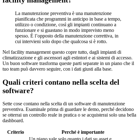
La manutenzione preventiva è una manutenzione
pianificata che programmi in anticipo in base a tempo,
utilizzo o condizione, così gli impianti continuano a
funzionare e si guastano in modo imprevisto meno
spesso. È l’opposto della manutenzione correttiva, in
cui intervieni solo dopo che qualcosa si è rotto.
Nel facility management questo copre tutto, dagli impianti di
climatizzazione e gli ascensori agli estintori e ai sistemi di accesso.
Un buon software trasforma queste parti separate in un piano che il
tuo team può davvero seguire, con i dati giusti alla base.
Quali criteri contano nella scelta del
software?
Sette cose contano nella scelta di un software di manutenzione
preventiva. Esaminale prima di guardare le demo, perché decidono
se otterrai un controllo reale in pratica o se acquisterai solo una bella
dashboard.
Criterio
Perché è importante
Un piano vale solo quanto i dati su asset e