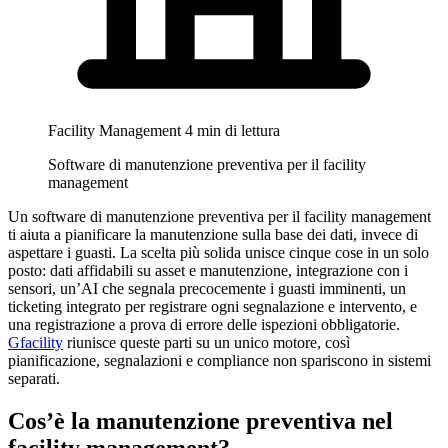
Facility Management
4 min di lettura
Software di manutenzione preventiva per il facility
management
Un software di manutenzione preventiva per il facility management
ti aiuta a pianificare la manutenzione sulla base dei dati, invece di
aspettare i guasti. La scelta più solida unisce cinque cose in un solo
posto: dati affidabili su asset e manutenzione, integrazione con i
sensori, un’AI che segnala precocemente i guasti imminenti, un
ticketing integrato per registrare ogni segnalazione e intervento, e
una registrazione a prova di errore delle ispezioni obbligatorie.
Gfacility
riunisce queste parti su un unico motore, così
pianificazione, segnalazioni e compliance non spariscono in sistemi
separati.
Cos’è la manutenzione preventiva nel
facility management?