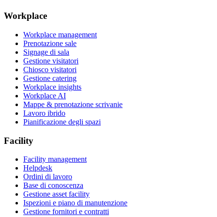
Workplace
Workplace management
Prenotazione sale
Signage di sala
Gestione visitatori
Chiosco visitatori
Gestione catering
Workplace insights
Workplace AI
Mappe & prenotazione scrivanie
Lavoro ibrido
Pianificazione degli spazi
Facility
Facility management
Helpdesk
Ordini di lavoro
Base di conoscenza
Gestione asset facility
Ispezioni e piano di manutenzione
Gestione fornitori e contratti