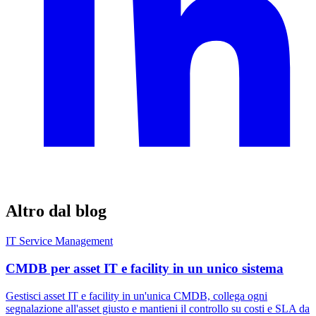
Altro dal blog
IT Service Management
CMDB per asset IT e facility in un unico sistema
Gestisci asset IT e facility in un'unica CMDB, collega ogni
segnalazione all'asset giusto e mantieni il controllo su costi e SLA da