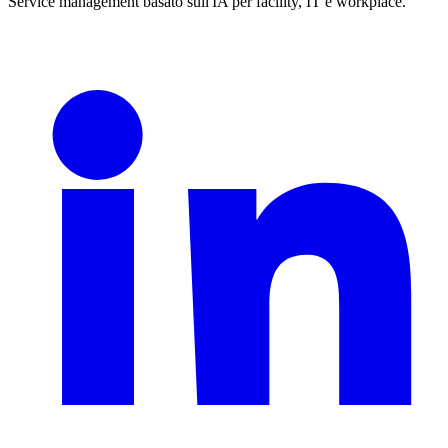
Service management basato sull'IA per facility, IT e workplace.