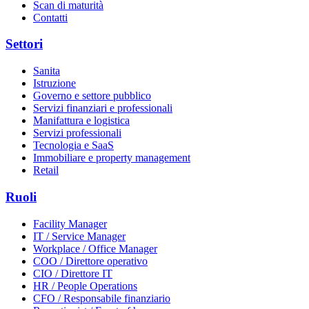
Scan di maturità
Contatti
Settori
Sanita
Istruzione
Governo e settore pubblico
Servizi finanziari e professionali
Manifattura e logistica
Servizi professionali
Tecnologia e SaaS
Immobiliare e property management
Retail
Ruoli
Facility Manager
IT / Service Manager
Workplace / Office Manager
COO / Direttore operativo
CIO / Direttore IT
HR / People Operations
CFO / Responsabile finanziario