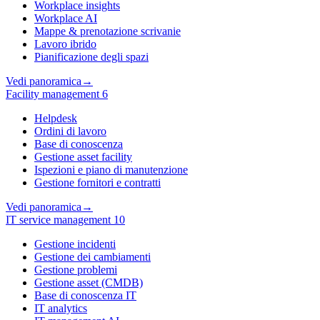
Workplace insights
Workplace AI
Mappe & prenotazione scrivanie
Lavoro ibrido
Pianificazione degli spazi
Vedi panoramica
→
Facility management
6
Helpdesk
Ordini di lavoro
Base di conoscenza
Gestione asset facility
Ispezioni e piano di manutenzione
Gestione fornitori e contratti
Vedi panoramica
→
IT service management
10
Gestione incidenti
Gestione dei cambiamenti
Gestione problemi
Gestione asset (CMDB)
Base di conoscenza IT
IT analytics